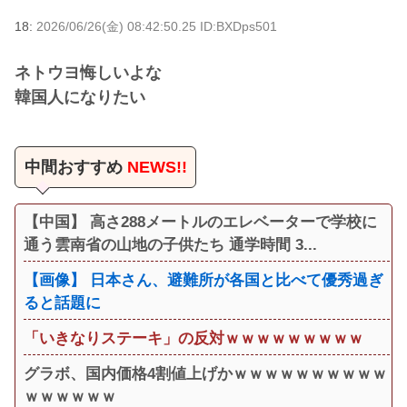
18:
2026/06/26(金) 08:42:50.25 ID:BXDps501
ネトウヨ悔しいよな
韓国人になりたい
中間おすすめ
NEWS!!
【中国】 高さ288メートルのエレベーターで学校に
通う雲南省の山地の子供たち 通学時間 3...
【画像】 日本さん、避難所が各国と比べて優秀過ぎ
ると話題に
「いきなりステーキ」の反対ｗｗｗｗｗｗｗｗｗ
グラボ、国内価格4割値上げかｗｗｗｗｗｗｗｗｗｗ
ｗｗｗｗｗｗ