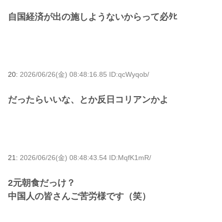
自国経済が出の施しようないからって必ﾀﾋ
20:
2026/06/26(金) 08:48:16.85 ID:qcWyqob/
だったらいいな、とか反日コリアンかよ
21:
2026/06/26(金) 08:48:43.54 ID:MqfK1mR/
2元朝食だっけ？
中国人の皆さんご苦労様です（笑）