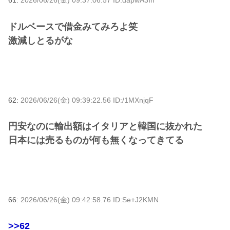
61:
2026/06/26(金) 09:37:06.57 ID:dapwA3Ih
ドルベースで借金みてみろよ笑
激減しとるがな
62:
2026/06/26(金) 09:39:22.56 ID:/1MXnjqF
円安なのに輸出額はイタリアと韓国に抜かれた
日本には売るものが何も無くなってきてる
66:
2026/06/26(金) 09:42:58.76 ID:Se+J2KMN
>>62