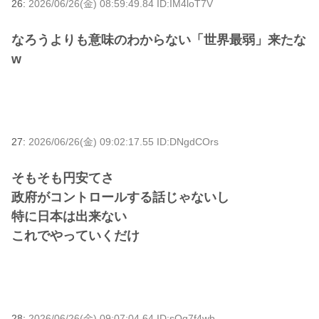
26:
2026/06/26(金) 08:59:49.84 ID:IM4loT7V
なろうよりも意味のわからない「世界最弱」来たな
w
27:
2026/06/26(金) 09:02:17.55 ID:DNgdCOrs
そもそも円安てさ
政府がコントロールする話じゃないし
特に日本は出来ない
これでやっていくだけ
28:
2026/06/26(金) 09:07:04.64 ID:sOq7f4wb