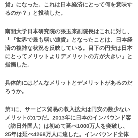
貨』になった。これは日本経済にとって何を意味す
るのか？」と投稿した。
南開大学日本研究院の張玉来副院長はこれに対し、
「『世界で最も弱い通貨』となったことは、日本経
済の複雑な状況を反映している。目下の円安は日本
にとってメリットよりデメリットの方が大きい」と
指摘した。
具体的にはどんなメリットとデメリットがあるのだ
ろうか。
第1に、サービス貿易の収入拡大は円安の数少ない
メリットの1つだ。2013年に日本のインバウンド客
（訪日外国人）は初めて延べ1000万人を突破し、
25年は延べ4268万人に達した。インバウンド全体