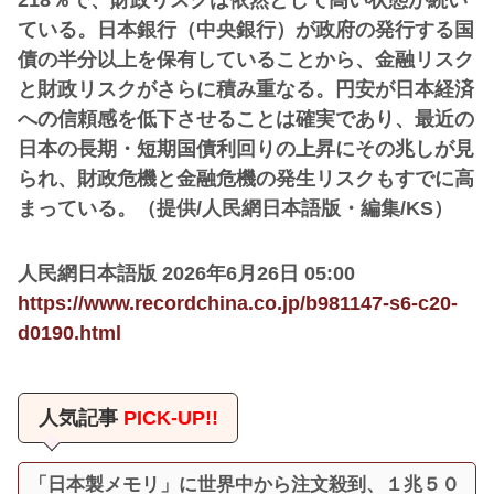
ている。日本銀行（中央銀行）が政府の発行する国
債の半分以上を保有していることから、金融リスク
と財政リスクがさらに積み重なる。円安が日本経済
への信頼感を低下させることは確実であり、最近の
日本の長期・短期国債利回りの上昇にその兆しが見
られ、財政危機と金融危機の発生リスクもすでに高
まっている。（提供/人民網日本語版・編集/KS）
人民網日本語版 2026年6月26日 05:00
https://www.recordchina.co.jp/b981147-s6-c20-
d0190.html
人気記事
PICK-UP!!
「日本製メモリ」に世界中から注文殺到、１兆５０