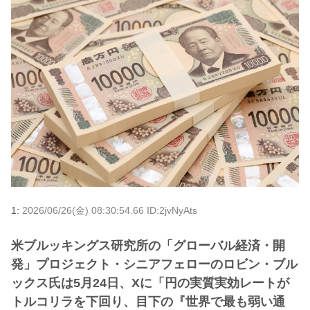
1:
2026/06/26(金) 08:30:54.66 ID:2jvNyAts
米ブルッキングス研究所の「グローバル経済・開
発」プロジェクト・シニアフェローのロビン・ブル
ックス氏は5月24日、Xに「円の実質実効レートが
トルコリラを下回り、目下の『世界で最も弱い通