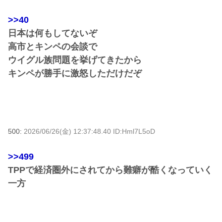
>>40
日本は何もしてないぞ
高市とキンペの会談で
ウイグル族問題を挙げてきたから
キンペが勝手に激怒しただけだぞ
500:
2026/06/26(金) 12:37:48.40 ID:Hml7L5oD
>>499
TPPで経済圏外にされてから難癖が酷くなっていく
一方