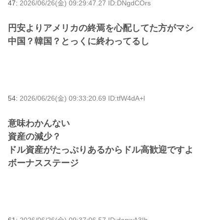
47:
2026/06/26(金) 09:29:47.27 ID:DNgdCOrs
円安よりアメリカの終焉を心配してた方がマシ
中国？韓国？とっくに終わってるし
54:
2026/06/26(金) 09:33:20.69 ID:tfW4dA+l
意味わかんない
資産の減少？
ドル資産がたっぷりあるからドル高歓迎ですよ
ボーナスステージ