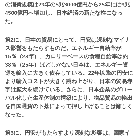
の消費規模は23年の5兆3000億円から25年には9兆
4500億円へ増加し、日本経済の新たな柱になっ
た。
第2に、日本の貿易にとって、円安は深刻なマイナ
ス影響をもたらすものだ。エネルギー自給率が
15％（23年）、カロリーベースの食糧自給率は約
38％（25年）ほどしかない日本は、エネルギー資
源を輸入に大きく依存している。22年以降の円安に
より輸入コストが大きく跳ね上がり、日本の貿易赤
字は拡大を続けている。さらに、日本企業のグロー
バル化した生産体制の構築により、物品貿易の輸出
を自国通貨の下落によって押し上げることは難しく
なった。
第3に、円安がもたらすより深刻な影響は、国家イ