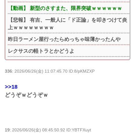
【動画】 新型のさすまた、限界突破ｗｗｗｗｗｗ
【悲報】 有吉、一般人に「ド正論」を叩きつけて炎
上ｗｗｗｗｗｗｗｗ
昨日ラーメン屋行ったらめっちゃ味薄かったんや
レクサスの軽トラとかどうよ
336:
2026/06/26(金) 11:07:45.70 ID:8/pKMZXP
>>18
どうぞｗどうぞｗ
19:
2026/06/26(金) 08:45:50.92 ID:YBTFXuyt