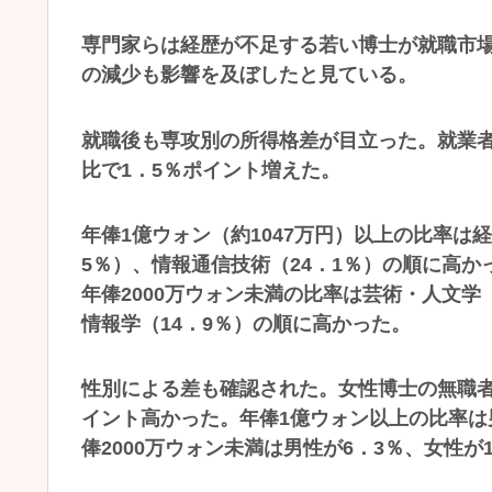
専門家らは経歴が不足する若い博士が就職市場
の減少も影響を及ぼしたと見ている。
就職後も専攻別の所得格差が目立った。就業者7
比で1．5％ポイント増えた。
年俸1億ウォン（約1047万円）以上の比率は経
5％）、情報通信技術（24．1％）の順に高か
年俸2000万ウォン未満の比率は芸術・人文学
情報学（14．9％）の順に高かった。
性別による差も確認された。女性博士の無職者の
イント高かった。年俸1億ウォン以上の比率は男
俸2000万ウォン未満は男性が6．3％、女性が