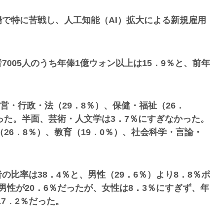
で特に苦戦し、人工知能（AI）拡大による新規雇用
005人のうち年俸1億ウォン以上は15．9％と、前年
営・行政・法（29．8％）、保健・福祉（26．
った。半面、芸術・人文学は3．7％にすぎなかった。
（26．8％）、教育（19．0％）、社会科学・言論・
比率は38．4％と、男性（29．6％）より8．8％ポ
性が20．6％だったが、女性は8．3％にすぎず、年
17．2％だった。