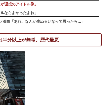
んが理想のアイドル像」
カルならよかったよね」
ラ激白「あれ、なんか生ぬるいなって思ったら…」
は半分以上が無職、歴代最悪