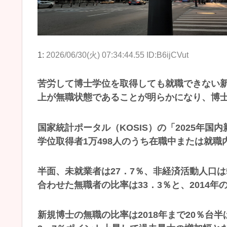
1:
2026/06/30(火) 07:34:44.55 ID:B6ijCVut
苦労して博士学位を取得しても就職できない新
上が無職状態であることが明らかになり、博
国家統計ポータル（KOSIS）の「2025年
学位取得者1万498人のうち在職中または就職
半面、未就業者は27．7％、非経済活動人口
合わせた無職者の比率は33．3％と、2014
新規博士の無職の比率は2018年まで20％台半