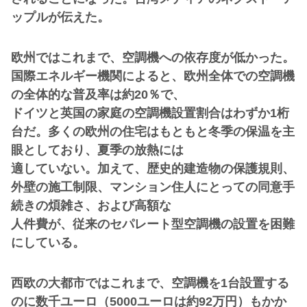
ップルが伝えた。
欧州ではこれまで、空調機への依存度が低かった。
国際エネルギー機関によると、欧州全体での空調機
の全体的な普及率は約20％で、
ドイツと英国の家庭の空調機設置割合はわずか1桁
台だ。多くの欧州の住宅はもともと冬季の保温を主
眼としており、夏季の放熱には
適していない。加えて、歴史的建造物の保護規則、
外壁の施工制限、マンション住人にとっての同意手
続きの煩雑さ、および高額な
人件費が、従来のセパレート型空調機の設置を困難
にしている。
西欧の大都市ではこれまで、空調機を1台設置する
のに数千ユーロ（5000ユーロは約92万円）もかか