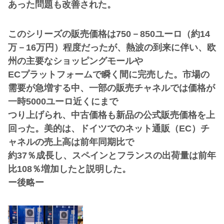
あった問題も改善された。
このシリーズの販売価格は750－850ユーロ（約14
万－16万円）程度だったが、熱波の到来に伴い、欧
州の主要なショッピングモールや
ECプラットフォームで瞬く間に完売した。市場の
需要が急増する中、一部の販売チャネルでは価格が
一時5000ユーロ近くにまで
つり上げられ、中古価格も新品の公式販売価格を上
回った。美的は、ドイツでのネット通販（EC）チ
ャネルの売上高は前年同期比で
約37％成長し、スペインとフランスの出荷量は前年
比108％増加したと説明した。
ー後略ー