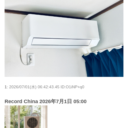
1:
2026/07/01(水) 06:42:43.45 ID:O1iNP+q0
Record China 2026年7月1日 05:00