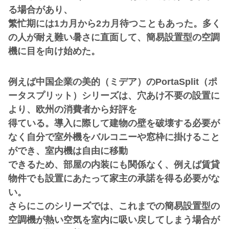
る場合があり、
繁忙期には1カ月から2カ月待つこともあった。多く
の人が耐え難い暑さに直面して、簡易設置型の空調
機に目を向け始めた。
例えば中国企業の美的（ミデア）のPortaSplit（ポ
ータスプリット）シリーズは、穴あけ不要の設置に
より、欧州の消費者から好評を
得ている。導入に際して建物の壁を破壊する必要が
なく自分で室外機をバルコニーや窓枠に掛けること
ができ、室内機は自由に移動
できるため、部屋の内装にも関係なく、例えば賃貸
物件でも設置にあたって家主の承諾を得る必要がな
い。
さらにこのシリーズでは、これまでの簡易設置型の
空調機が熱い空気を室内に吸い戻してしまう場合が