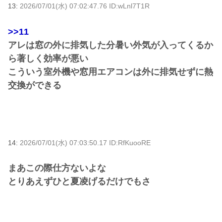
13:
2026/07/01(水) 07:02:47.76 ID:wLnl7T1R
>>11
アレは窓の外に排気した分暑い外気が入ってくるか
ら著しく効率が悪い
こういう室外機や窓用エアコンは外に排気せずに熱
交換ができる
14:
2026/07/01(水) 07:03:50.17 ID:RfKuooRE
まあこの際仕方ないよな
とりあえずひと夏凌げるだけでもさ