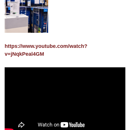
https://www.youtube.com/watch?
v=jNqkPeal4GM