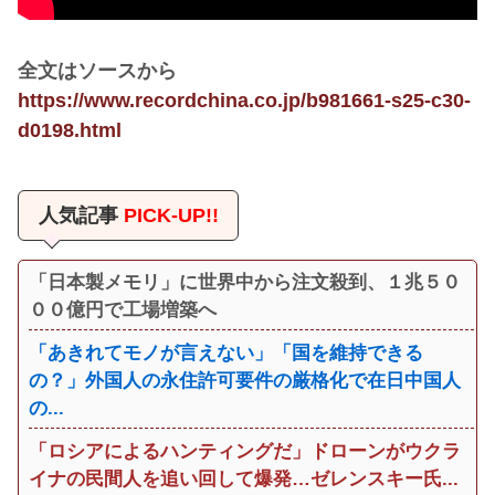
全文はソースから
https://www.recordchina.co.jp/b981661-s25-c30-
d0198.html
人気記事
PICK-UP!!
「日本製メモリ」に世界中から注文殺到、１兆５０
００億円で工場増築へ
「あきれてモノが言えない」「国を維持できる
の？」外国人の永住許可要件の厳格化で在日中国人
の...
「ロシアによるハンティングだ」ドローンがウクラ
イナの民間人を追い回して爆発…ゼレンスキー氏...