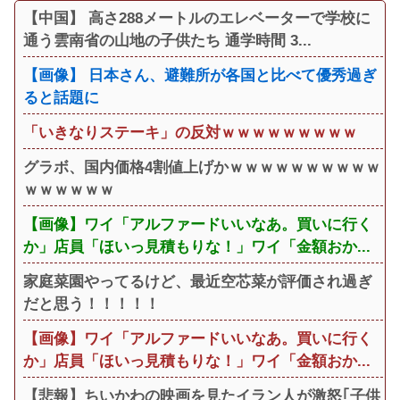
【中国】 高さ288メートルのエレベーターで学校に
通う雲南省の山地の子供たち 通学時間 3...
【画像】 日本さん、避難所が各国と比べて優秀過ぎ
ると話題に
「いきなりステーキ」の反対ｗｗｗｗｗｗｗｗｗ
グラボ、国内価格4割値上げかｗｗｗｗｗｗｗｗｗｗ
ｗｗｗｗｗｗ
【画像】ワイ「アルファードいいなあ。買いに行く
か」店員「ほいっ見積もりな！」ワイ「金額おか...
家庭菜園やってるけど、最近空芯菜が評価され過ぎ
だと思う！！！！！
【画像】ワイ「アルファードいいなあ。買いに行く
か」店員「ほいっ見積もりな！」ワイ「金額おか...
【悲報】ちいかわの映画を見たイラン人が激怒｢子供