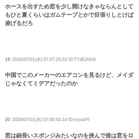
ホースを出すため窓を少し開けなきゃならんとして
もひと夏くらいはガムテープとかで目張りしとけば
凌げるだろ
19:
2026/07/01(水) 07:07:29.22 ID:TTdE2Gh9
中国でこのメーカーのエアコンを見るけど、メイダ
じゃなくてミデアだったのか
20:
2026/07/01(水) 07:08:43.14 ID:n/ycaFf/
窓は細長いスポンジみたいなのを挟んで後は窓をロ