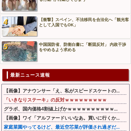
【衝撃】スペイン、不法移民を合法化へ「観光客
として入国でもOK」
中国国防省、防衛白書に「断固反対」 内政干渉
をやめるよう求める
最新ニュース速報
【画像】アナウンサー「え、私がスピードスケートの...
「いきなりステーキ」の反対ｗｗｗｗｗｗｗｗｗ
グラボ、国内価格4割値上げかｗｗｗｗｗｗｗｗｗｗ...
【画像】ワイ「アルファードいいなあ。買いに行くか...
家庭菜園やってるけど、最近空芯菜が評価され過ぎだ...