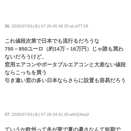
36:
2026/07/01(水) 07:26:45.96 ID:wLnl7T1R
これ値段次第で日本でも流行るだろうな
750－850ユーロ（約14万－16万円）じゃ誰も買わ
ないだろうけど、
窓用エアコンやポータブルエアコンと大差ない値段
ならこっちを買う
引き違い窓の多い日本ならさらに設置も容易だろう
37:
2026/07/01(水) 07:28:34.61 ID:wKiQXeqV
ていうか欧州って冬が要で夏の暑さなんて短期で