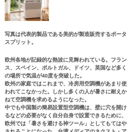
写真は代表的製品である美的が製造販売するポータ
スプリット。
欧州各地が記録的な熱波に見舞われている。フラン
ス、スペイン、ポルトガル、ドイツ、英国など多く
の場所で気温が40度を突破した。
欧州の家庭ではこれまで、冷房用空調機があまり使
われてこなかった。しかし多くの人が暑さに耐えか
ねて空調機を求めるようになった。
中でも中国製の簡易設置型空調機は、壁に穴を開け
るなどの必要がなく自分自身で設置できるために、
欧州では「暑さを避ける神ツール」としてもてはや
されることになった。台湾メディアのネクスト・ア