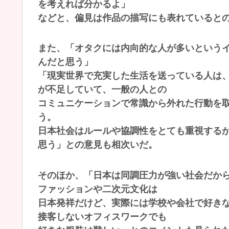
を考えれば分かるよ」
などと、偏見は作品の描写にも表れていると
また、「オタクには内向的な人が多いという
んだと思う」
「現実世界で充実した生活を送っている人は
が不足していて、一般の人との
コミュニケーションで常識から外れた行動を
う。
日本社会はルールや協調性をとても重視する
思う」との意見も相次いだ。
そのほか、「日本は同調圧力が強い社会だか
ファッションや二次元文化は
日本発祥だけど、実際には学校や会社で好き
接客しないオフィスワークでも