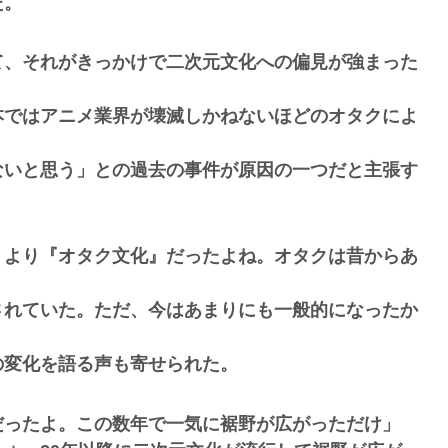
た。
て、それがきっかけで二次元文化への偏見が強まった
本ではアニメ業界が壊滅しかねないほどのオタクによ
ないと思う」との過去の事件が原因の一つだと主張す
うより『オタク文化』だったよね。オタクは昔からあ
されていた。ただ、今はあまりにも一般的になったか
の変化を語る声も寄せられた。
だったよ。この数年で一気に裾野が広がっただけ」