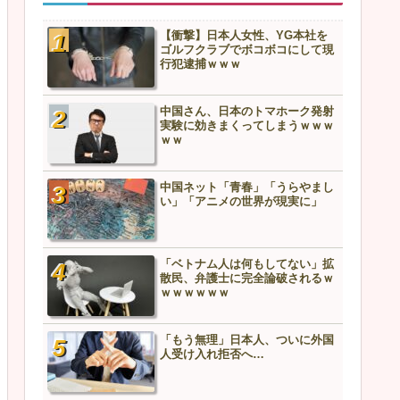
【衝撃】日本人女性、YG本社を
ゴルフクラブでボコボコにして現
行犯逮捕ｗｗｗ
中国さん、日本のトマホーク発射
実験に効きまくってしまうｗｗｗ
ｗｗ
中国ネット「青春」「うらやまし
い」「アニメの世界が現実に」
「ベトナム人は何もしてない」拡
散民、弁護士に完全論破されるｗ
ｗｗｗｗｗｗ
「もう無理」日本人、ついに外国
人受け入れ拒否へ…