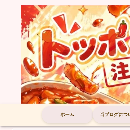
ホーム
当ブログにつ