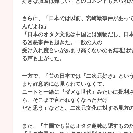
好きな服装は難しい」とのコメントも見られ
さらに、「日本では以前、宮崎勤事件があっ
んだよね」
「日本のオタク文化は中国とは別物だし、日
る凶悪事件も起きた。一般の人の
受け入れ度合いがあまり高くないのも無理は
る声も上がった。
一方で、「昔の日本では『二次元好き』とい
まり好意的には見られていなくて、
ニートと一緒に『ダメな世代』みたいに批判
ら、そこまで言われなくなっただけ
だと思う」などと、二次元文化に対する見方
また、「中国でも昔はオタク趣味は隠すもの