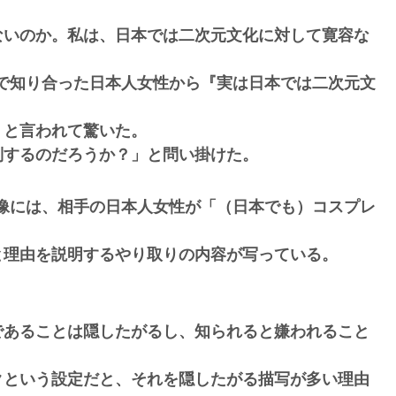
ないのか。私は、日本では二次元文化に対して寛容な
ーク）で知り合った日本人女性から『実は日本では二次元文
』と言われて驚いた。
別するのだろうか？」と問い掛けた。
チャ画像には、相手の日本人女性が「（日本でも）コスプレ
と理由を説明するやり取りの内容が写っている。
であることは隠したがるし、知られると嫌われること
クという設定だと、それを隠したがる描写が多い理由