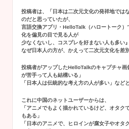
投稿者は、「日本は二次元文化の発祥地では
のだと思っていたが、
言語交換アプリ・HelloTalk（ハロート
化を偏見の目で見る人が
少なくないし、コスプレを好まない人も多い
なぜ日本人の方が、かえって二次元文化を差
投稿者がアップしたHelloTalkのキャプ
が苦手って人も結構いる」
「日本人は伝統的な考え方の人が多い」など
これに中国のネットユーザーからは、
「アニメでもよく描かれているけど、オタク
もある」
「日本のアニメで、ヒロインが腐女子やオタ