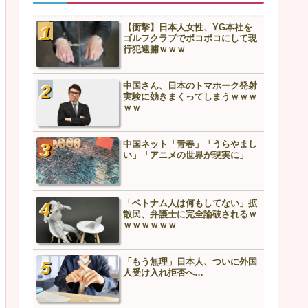
【衝撃】日本人女性、YG本社を
ゴルフクラブでボコボコにして現
行犯逮捕ｗｗｗ
中国さん、日本のトマホーク発射
実験に効きまくってしまうｗｗｗ
ｗｗ
中国ネット「青春」「うらやまし
い」「アニメの世界が現実に」
「ベトナム人は何もしてない」拡
散民、弁護士に完全論破されるｗ
ｗｗｗｗｗｗ
「もう無理」日本人、ついに外国
人受け入れ拒否へ…