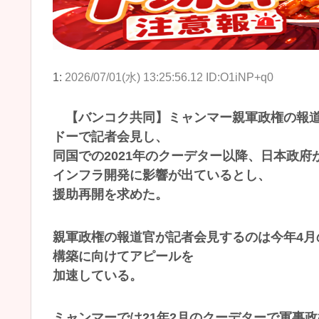
1:
2026/07/01(水) 13:25:56.12 ID:O1iNP+q0
【バンコク共同】ミャンマー親軍政権の報道
ドーで記者会見し、
同国での2021年のクーデター以降、日本政
インフラ開発に影響が出ているとし、
援助再開を求めた。
親軍政権の報道官が記者会見するのは今年4
構築に向けてアピールを
加速している。
ミャンマーでは21年2月のクーデターで軍事