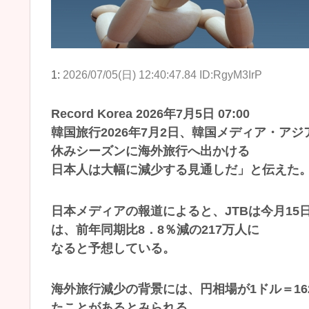
1:
2026/07/05(日) 12:40:47.84 ID:RgyM3IrP
Record Korea 2026年7月5日 07:00
韓国旅行2026年7月2日、韓国メディア・ア
休みシーズンに海外旅行へ出かける
日本人は大幅に減少する見通しだ」と伝えた
日本メディアの報道によると、JTBは今月1
は、前年同期比8．8％減の217万人に
なると予想している。
海外旅行減少の背景には、円相場が1ドル＝16
たことがあるとみられる。