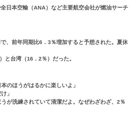
や全日本空輸（ANA）など主要航空会社が燃油サーチ
0円で、前年同期比6．3％増加すると予想された。夏休
）と台湾（16．2％）だった。
日本のほうがはるかに楽しいよ」
だけ」
ほうが洗練されていて清潔だよ。なぜわざわざ、2％