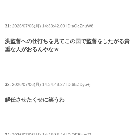
31:
2026/07/06(月) 14:33:42.09 ID:aQcZnuW8
洪監督への仕打ちを見てこの国で監督をしたがる貴
重な人がおるんやなｗ
32:
2026/07/06(月) 14:34:48.27 ID:6EZDyo+j
解任させたくせに笑うわ
34:
2026/07/06(月) 14:45:35.44 ID:OFEsua7f