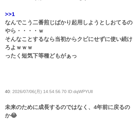
>>1
なんでこう二番煎じばかり起用しようとしおてるの
やら・・・・ｗ
そんなことするなら当初からクビにせずに使い続け
ろよｗｗｗ
ったく短気下等種どもがぁっ
40:
2026/07/06(月) 14:54:56.70 ID:dqWPYUll
未来のために成長するのではなく、4年前に戻るの
か😂