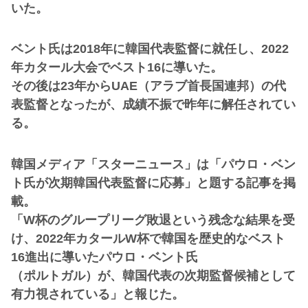
いた。
ベント氏は2018年に韓国代表監督に就任し、2022
年カタール大会でベスト16に導いた。
その後は23年からUAE（アラブ首長国連邦）の代
表監督となったが、成績不振で昨年に解任されてい
る。
韓国メディア「スターニュース」は「パウロ・ベン
ト氏が次期韓国代表監督に応募」と題する記事を掲
載。
「W杯のグループリーグ敗退という残念な結果を受
け、2022年カタールW杯で韓国を歴史的なベスト
16進出に導いたパウロ・ベント氏
（ポルトガル）が、韓国代表の次期監督候補として
有力視されている」と報じた。