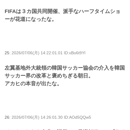
FIFAは３カ国共同開催、派手なハーフタイムショ
ーが花道になったな。
25:
2026/07/06(月) 14:22:01.01 ID:xBo6t9Yl
左翼基地外大統領の韓国サッカー協会の介入を韓国
サッカー界の改革と褒めちぎる朝日。
アカヒの本音が出たな。
26:
2026/07/06(月) 14:26:01.30 ID:AOd5QQw5