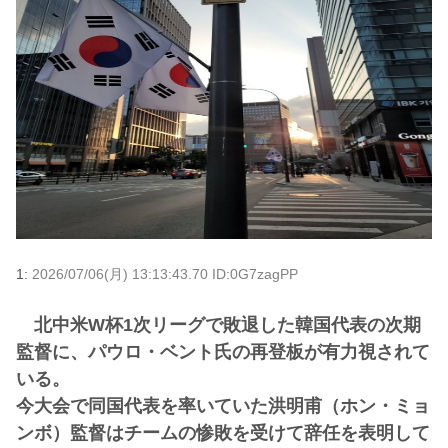
1:
2026/07/06(月) 13:13:43.70 ID:0G7zagPP
北中米W杯1次リーグで敗退した韓国代表の次期
監督に、パウロ・ベント氏の再登板が有力視されて
いる。
今大会で同国代表を率いていた洪明甫（ホン・ミョ
ンボ）監督はチームの惨敗を受けて辞任を表明して