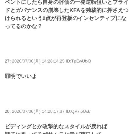
ベントにしたら自身の評価の一発逆転狙いとプライ
ドとガバナンスの崩壊したKFAを独裁的に押さえつ
けられるという2点が再登板のインセンティブにな
ってるのかな？
27:
2026/07/06(月) 14:28:14.25 ID:TpEwUfxB
罪明でいいよ
28:
2026/07/06(月) 14:28:17.37 ID:QP7i5Uxk
ビディングとか攻撃的なスタイルが戻れば