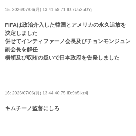
15:
2026/07/06(月) 13:41:59.71 ID:7Ua2uDYj
FIFAは政治介入した韓国とアメリカの永久追放を
決定しました
併せてインティファーノ会長及びチョンモンジュン
副会長を解任
横領及び収賄の疑いで日本政府を告発しました
16:
2026/07/06(月) 13:44:40.75 ID:9b5jkz4j
キムチーノ監督にしろ