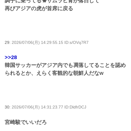
調子に乗ってる🐒サムラヒ青が落日して
再びアジアの虎が首席に戻る
29:
2026/07/06(月) 14:29:55.15 ID:s/OVq7R7
>>28
韓国サッカーがアジア内でも凋落してることを認め
られるとか、えらく客観的な朝鮮人だなw
30:
2026/07/06(月) 14:31:23.77 ID:DldfrDCJ
宮崎駿でいいだろ