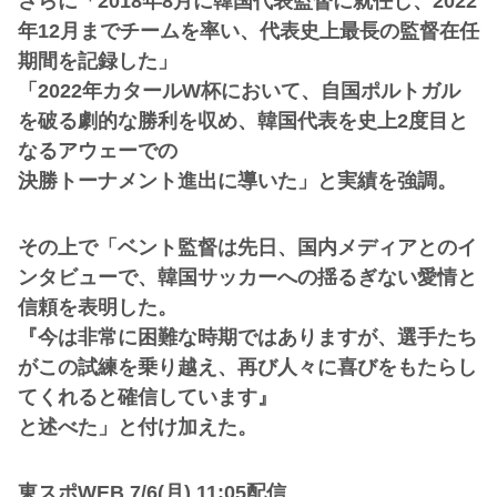
さらに「2018年8月に韓国代表監督に就任し、2022
年12月までチームを率い、代表史上最長の監督在任
期間を記録した」
「2022年カタールW杯において、自国ポルトガル
を破る劇的な勝利を収め、韓国代表を史上2度目と
なるアウェーでの
決勝トーナメント進出に導いた」と実績を強調。
その上で「ベント監督は先日、国内メディアとのイ
ンタビューで、韓国サッカーへの揺るぎない愛情と
信頼を表明した。
『今は非常に困難な時期ではありますが、選手たち
がこの試練を乗り越え、再び人々に喜びをもたらし
てくれると確信しています』
と述べた」と付け加えた。
東スポWEB 7/6(月) 11:05配信