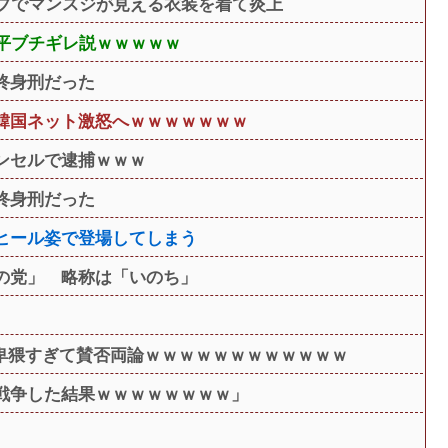
イブでマンスジが見える衣装を着て炎上
近平ブチギレ説ｗｗｗｗｗ
終身刑だった
韓国ネット激怒へｗｗｗｗｗｗｗ
ンセルで逮捕ｗｗｗ
終身刑だった
ヒール姿で登場してしまう
の党」 略称は「いのち」
、卑猥すぎて賛否両論ｗｗｗｗｗｗｗｗｗｗｗｗ
戦争した結果ｗｗｗｗｗｗｗｗ」