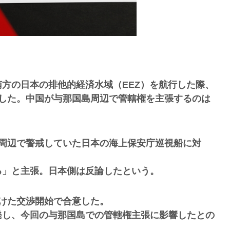
方の日本の排他的経済水域（EEZ）を航行した際、
明した。中国が与那国島周辺で管轄権を主張するのは
、周辺で警戒していた日本の海上保安庁巡視船に対
る」と主張。日本側は反論したという。
けた交渉開始で合意した。
発し、今回の与那国島での管轄権主張に影響したとの