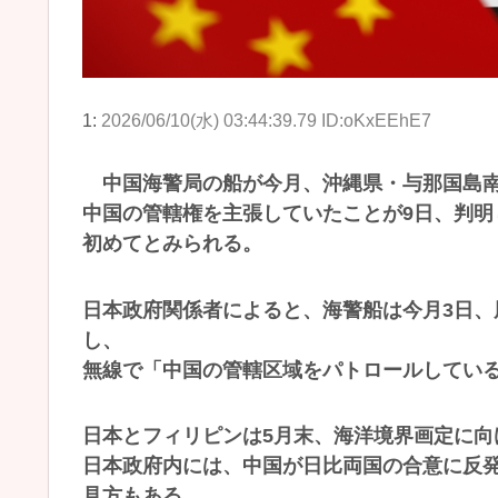
1:
2026/06/10(水) 03:44:39.79 ID:oKxEEhE7
中国海警局の船が今月、沖縄県・与那国島南
中国の管轄権を主張していたことが9日、判
初めてとみられる。
日本政府関係者によると、海警船は今月3日
し、
無線で「中国の管轄区域をパトロールしてい
日本とフィリピンは5月末、海洋境界画定に向
日本政府内には、中国が日比両国の合意に反
見方もある。