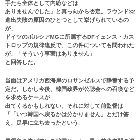
手たち全体として内紛などは
ありませんでした」と真っ向から否定。ラウンド32
進出失敗の原因のひとつとして挙げられているの
が、
ドイツのボルシアMGに所属するDFイェンス・カス
トロップの規律違反で、この件についても問われた
が、「そういう事実はありません」
と回答した。
当面はアメリカ西海岸のロサンゼルスで静養する予
定だ。しかし今後、韓国政界が公聴会への召喚など
を求めるケースが
出てくるかもしれない。それに対して前監督は
「「いつ韓国へ戻るかは分かりません」とだけ答
え、足早に立ち去ったという。