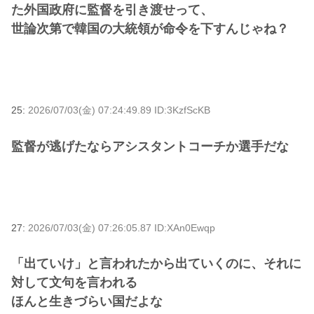
た外国政府に監督を引き渡せって、
世論次第で韓国の大統領が命令を下すんじゃね？
25:
2026/07/03(金) 07:24:49.89 ID:3KzfScKB
監督が逃げたならアシスタントコーチか選手だな
27:
2026/07/03(金) 07:26:05.87 ID:XAn0Ewqp
「出ていけ」と言われたから出ていくのに、それに
対して文句を言われる
ほんと生きづらい国だよな