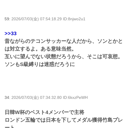
59:
2026/07/03(金) 07:54:18.29 ID:8njwo2u1
>>33
昔ながらのテコンサッカーな人だから、ソンとかと
は対立するよ。ある意味当然。
互いに望んでない状態だろうから、そこは可哀想。
ソンもS級縛りは迷惑だろうに
34:
2026/07/03(金) 07:34:32.80 ID:6kxzPeWH
日韓W杯のベスト4メンバーで主将
ロンドン五輪では日本を下してメダル獲得竹島プレ
ート