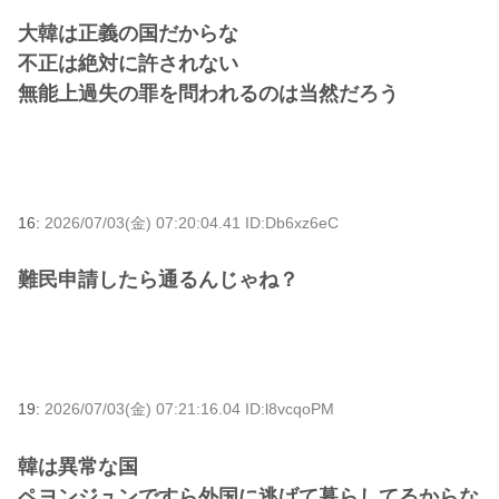
大韓は正義の国だからな
不正は絶対に許されない
無能上過失の罪を問われるのは当然だろう
16:
2026/07/03(金) 07:20:04.41 ID:Db6xz6eC
難民申請したら通るんじゃね？
19:
2026/07/03(金) 07:21:16.04 ID:l8vcqoPM
韓は異常な国
ペヨンジュンですら外国に逃げて暮らしてるからな