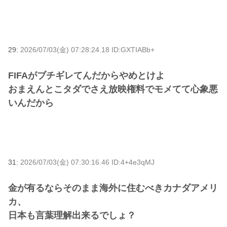
29:
2026/07/03(金) 07:28:24.18 ID:GXTIABb+
FIFAがブチギレてんだからやめとけよ
おまえんとこタダでさえ放映権料でモメてて心象悪
いんだから
31:
2026/07/03(金) 07:30:16.46 ID:4+4e3qMJ
金が有るならそのまま海外に住むべきカナダアメリ
カ、
日本も言葉理解出来るでしょ？