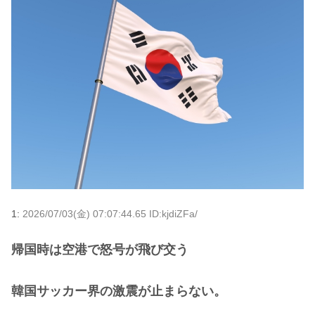
1:
2026/07/03(金) 07:07:44.65 ID:kjdiZFa/
帰国時は空港で怒号が飛び交う
韓国サッカー界の激震が止まらない。