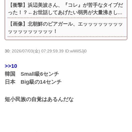
【衝撃】浜辺美波さん、『コレ』が苦手なタイプだ
った！？←お世話してあげたい弱男が大量沸きし...
【画像】北朝鮮のビアガール、エッッッッッッッッ
ッッッッッッッッッ！
30:
2026/07/03(金) 07:29:59.39 ID:wWilSJj0
>>10
韓国 Small級6センチ
日本 Big級の14センチ
短小民族の自覚はあるんだな