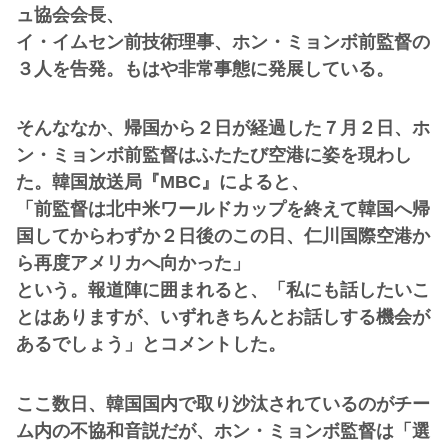
ュ協会会長、
イ・イムセン前技術理事、ホン・ミョンボ前監督の
３人を告発。もはや非常事態に発展している。
そんななか、帰国から２日が経過した７月２日、ホ
ン・ミョンボ前監督はふたたび空港に姿を現わし
た。韓国放送局『MBC』によると、
「前監督は北中米ワールドカップを終えて韓国へ帰
国してからわずか２日後のこの日、仁川国際空港か
ら再度アメリカへ向かった」
という。報道陣に囲まれると、「私にも話したいこ
とはありますが、いずれきちんとお話しする機会が
あるでしょう」とコメントした。
ここ数日、韓国国内で取り沙汰されているのがチー
ム内の不協和音説だが、ホン・ミョンボ監督は「選