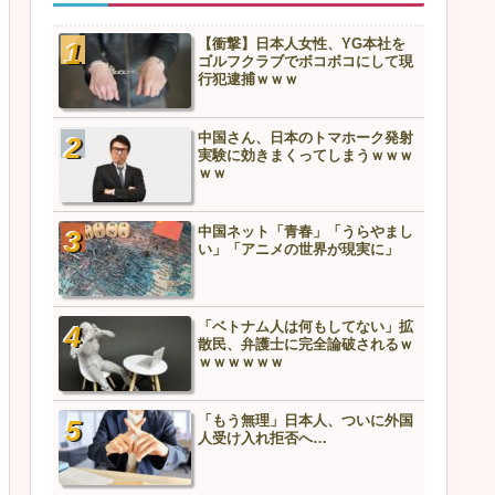
【衝撃】日本人女性、YG本社を
ゴルフクラブでボコボコにして現
行犯逮捕ｗｗｗ
中国さん、日本のトマホーク発射
実験に効きまくってしまうｗｗｗ
ｗｗ
中国ネット「青春」「うらやまし
い」「アニメの世界が現実に」
「ベトナム人は何もしてない」拡
散民、弁護士に完全論破されるｗ
ｗｗｗｗｗｗ
「もう無理」日本人、ついに外国
人受け入れ拒否へ…