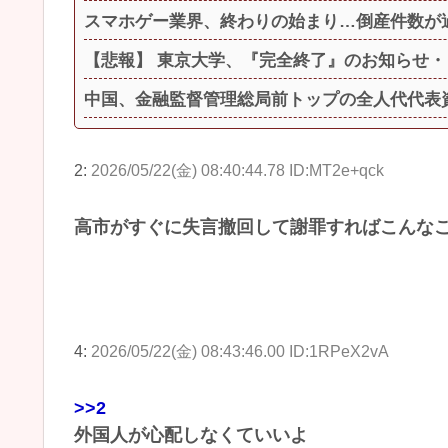
スマホゲー業界、終わりの始まり…倒産件数が
【悲報】 東京大学、『完全終了』のお知らせ・
中国、金融監督管理総局前トップの全人代代表
2:
2026/05/22(金) 08:40:44.78 ID:MT2e+qck
高市がすぐに失言撤回して謝罪すればこんな
4:
2026/05/22(金) 08:43:46.00 ID:1RPeX2vA
>>2
外国人が心配しなくていいよ