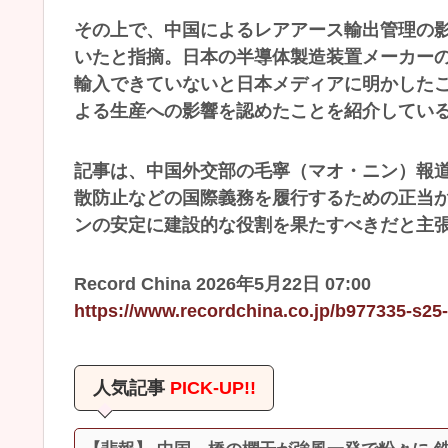
その上で、中国によるレアアース輸出管理の
いたと指摘。日本の半導体製造装置メーカーの
輸入できていないと日本メディアに明かした
よる生産への影響を認めたことを紹介してい
記事は、中国外交部の毛寧（マオ・ニン）報
散防止などの国際義務を履行するための正当
ンの安定に建設的な役割を果たすべきだと主張
Record China 2026年5月22日 07:00
https://www.recordchina.co.jp/b977335-s25
人気記事
PICK-UP!!