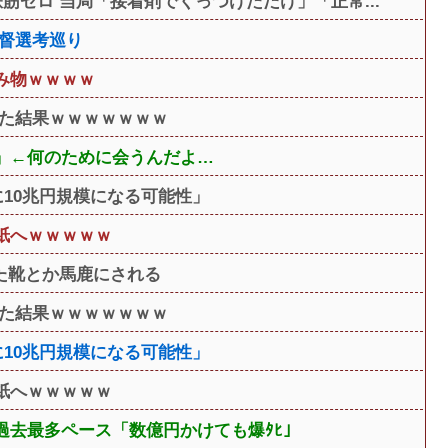
筋ゼロ 当局「接着剤でくっつけただけ」「正常...
監督選考巡り
み物ｗｗｗｗ
した結果ｗｗｗｗｗｗｗ
」←何のために会うんだよ…
に10兆円規模になる可能性」
紙へｗｗｗｗｗ
た靴とか馬鹿にされる
した結果ｗｗｗｗｗｗｗ
に10兆円規模になる可能性」
紙へｗｗｗｗｗ
過去最多ペース「数億円かけても爆ﾀﾋ」