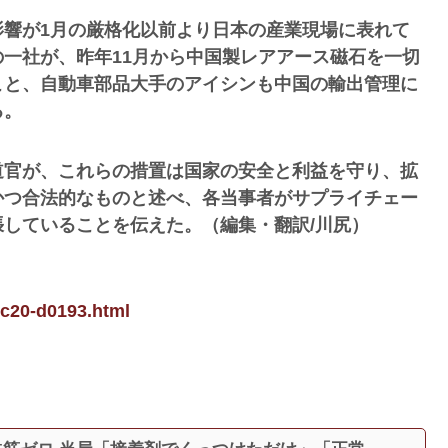
影響が1月の厳格化以前より日本の産業現場に表れて
一社が、昨年11月から中国製レアアース磁石を一切
こと、自動車部品大手のアイシンも中国の輸出管理に
る。
道官が、これらの措置は国家の安全と利益を守り、拡
かつ合法的なものと述べ、各当事者がサプライチェー
していることを伝えた。（編集・翻訳/川尻）
-c20-d0193.html