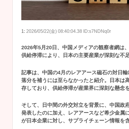
1:
2026/05/22(金) 08:40:04.38 ID:s7NDNq0r
2026年5月20日、中国メディアの観察者網
供給停滞により、日本の主要産業が深刻な不
記事は、中国の4月のレアアース磁石の対日輸
落分を補うには至らなかったと紹介。日本は
存しており、供給停滞が産業界に深刻な懸念
そして、日中間の外交対立を背景に、中国政
発表したのに加え、レアアースなど希少金属
が日本企業に対し、サプライチェーン情報を