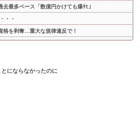
過去最多ペース「数億円かけても爆ﾀﾋ」
・・・
資格を剥奪…重大な規律違反で！
ことにならなかったのに