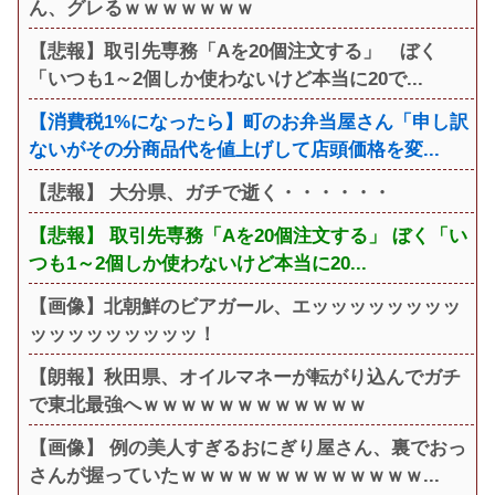
ん、グレるｗｗｗｗｗｗｗ
【悲報】取引先専務「Aを20個注文する」 ぼく
「いつも1～2個しか使わないけど本当に20で...
【消費税1%になったら】町のお弁当屋さん「申し訳
ないがその分商品代を値上げして店頭価格を変...
【悲報】 大分県、ガチで逝く・・・・・・
【悲報】 取引先専務「Aを20個注文する」 ぼく「い
つも1～2個しか使わないけど本当に20...
【画像】北朝鮮のビアガール、エッッッッッッッッ
ッッッッッッッッッ！
【朗報】秋田県、オイルマネーが転がり込んでガチ
で東北最強へｗｗｗｗｗｗｗｗｗｗｗｗ
【画像】 例の美人すぎるおにぎり屋さん、裏でおっ
さんが握っていたｗｗｗｗｗｗｗｗｗｗｗｗｗ...