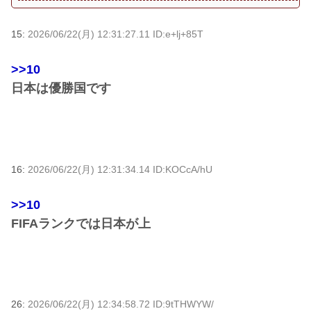
15:
2026/06/22(月) 12:31:27.11 ID:e+lj+85T
>>10
日本は優勝国です
16:
2026/06/22(月) 12:31:34.14 ID:KOCcA/hU
>>10
FIFAランクでは日本が上
26:
2026/06/22(月) 12:34:58.72 ID:9tTHWYW/