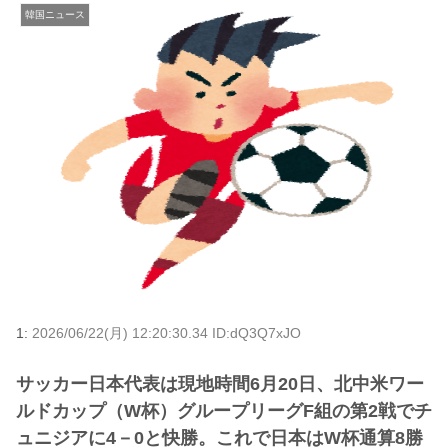
韓国ニュース
1:
2026/06/22(月) 12:20:30.34 ID:dQ3Q7xJO
サッカー日本代表は現地時間6月20日、北中米ワー
ルドカップ（W杯）グループリーグF組の第2戦でチ
ュニジアに4－0と快勝。これで日本はW杯通算8勝