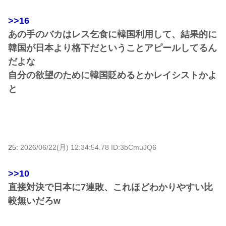
>>16
あの手のバカはレス乞食に韓国利用して、結果的に
韓国が日本より格下だということアピールしてるん
だよな
自分の欲望のために韓国貶めるとかレイシストかよ
と
25:
2026/06/22(月) 12:34:54.78 ID:3bCmuJQ6
>>10
直接対決で日本に7連敗、これほどわかりやすい比
較無いだろw