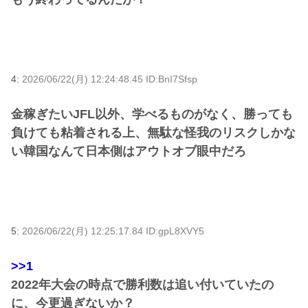
4:
2026/06/22(月) 12:24:48.45 ID:BnI7Sfsp
金稼ぎたいJFL以外、学べるものがなく、勝っても
負けても粘着される上、無駄な怪我のリスクしかな
い韓国なんて日本側はアウトオブ眼中だろ
5:
2026/06/22(月) 12:25:17.84 ID:gpL8XVY5
>>1
2022年大会の時点で勝利数は追い付いていたの
に、今更過ぎないか？