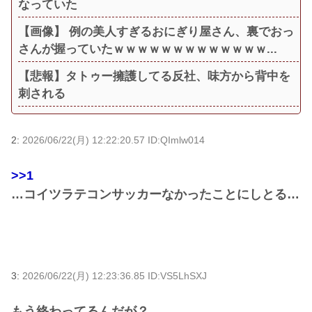
なっていた
【画像】 例の美人すぎるおにぎり屋さん、裏でおっ
さんが握っていたｗｗｗｗｗｗｗｗｗｗｗｗｗ...
【悲報】タトゥー擁護してる反社、味方から背中を
刺される
2:
2026/06/22(月) 12:22:20.57 ID:QImlw014
>>1
…コイツラテコンサッカーなかったことにしとる…
3:
2026/06/22(月) 12:23:36.85 ID:VS5LhSXJ
もう終わってるんだが？