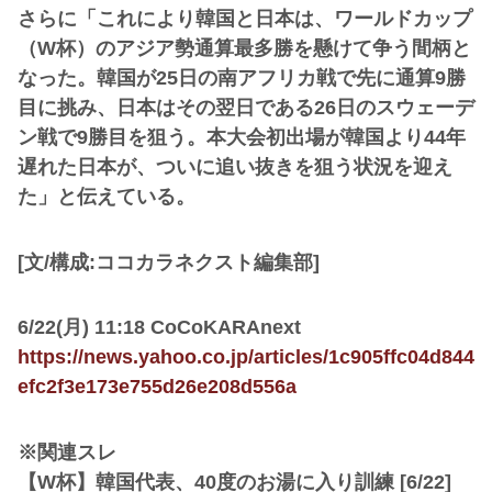
さらに「これにより韓国と日本は、ワールドカップ
（W杯）のアジア勢通算最多勝を懸けて争う間柄と
なった。韓国が25日の南アフリカ戦で先に通算9勝
目に挑み、日本はその翌日である26日のスウェーデ
ン戦で9勝目を狙う。本大会初出場が韓国より44年
遅れた日本が、ついに追い抜きを狙う状況を迎え
た」と伝えている。
[文/構成:ココカラネクスト編集部]
6/22(月) 11:18 CoCoKARAnext
https://news.yahoo.co.jp/articles/1c905ffc04d844
efc2f3e173e755d26e208d556a
※関連スレ
【W杯】韓国代表、40度のお湯に入り訓練 [6/22]