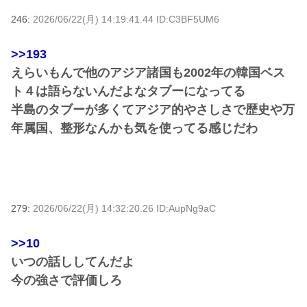
246:
2026/06/22(月) 14:19:41.44 ID:C3BF5UM6
>>193
えらいもんで他のアジア諸国も2002年の韓国ベス
ト４は語らないんだよなタブーになってる
半島のタブーが多くてアジア的やさしさで歴史や万
年属国、整形なんかも気を使ってる感じだわ
279:
2026/06/22(月) 14:32:20.26 ID:AupNg9aC
>>10
いつの話ししてんだよ
今の強さで評価しろ