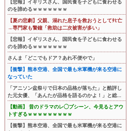
【悲報】イギリスさん、国民食を子どもに食わせる
のを諦めるｗｗｗｗｗｗｗ
【夏の悲劇】父親、溺れた息子を救おうとしてﾀﾋ亡
→専門家も警鐘「救助は二次被害が多い」
【悲報】イギリスさん、国民食を子どもに食わせる
のを諦めるｗｗｗｗｗｗｗ
さんま「どこでもドア？あれ不便やで」
【衝撃】熊本空港、全国で最も米軍機が来る空港に
なっていた
「アニソン盆祭りで日本の品格が落ちた」と酷評し
た元女優、「あんたが品格を語るのかよ！」と総...
【動画】 昔のドラマのレ◯プシーン、今見るとアウ
トすぎるｗｗｗｗｗｗｗｗｗ
【衝撃】熊本空港、全国で最も米軍機が来る空港に