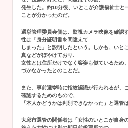
発生した。約10分後、いとこが介護福祉士と
ことが分かったのだ。
選挙管理委員会側は、監視カメラ映像を確認
性は「身分証明書を間違えて
しまった」と説明したという。しかも、いとこ
真などがぼやけており、
女性とは住所だけでなく容姿も似ているため
づかなかったとのことだ。
また、事前選挙時に指紋認識が行われるが、
確認するためのもので、
「本人かどうかは判別できなかった」と選管
大邱市選管の関係者は「女性のいとこが自身
終えた女性には別の期日前投票所での