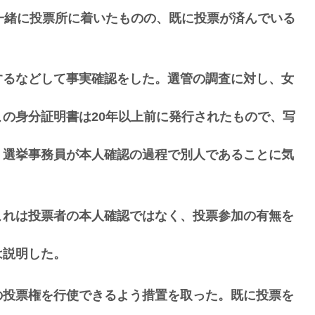
一緒に投票所に着いたものの、既に投票が済んでいる
するなどして事実確認をした。選管の調査に対し、女
の身分証明書は20年以上前に発行されたもので、写
、選挙事務員が本人確認の過程で別人であることに気
これは投票者の本人確認ではなく、投票参加の有無を
は説明した。
の投票権を行使できるよう措置を取った。既に投票を