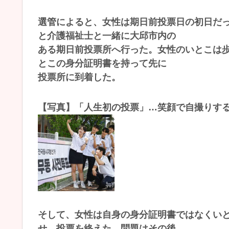
選管によると、女性は期日前投票日の初日だっ
と介護福祉士と一緒に大邱市内の
ある期日前投票所へ行った。女性のいとこは
とこの身分証明書を持って先に
投票所に到着した。
【写真】「人生初の投票」…笑顔で自撮りす
そして、女性は自身の身分証明書ではなくい
せ、投票を終えた。問題はその後、