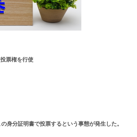
も投票権を行使
この身分証明書で投票するという事態が発生した。
。