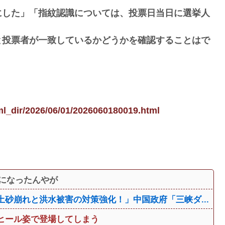
にした」「指紋認識については、投票日当日に選挙人
と投票者が一致しているかどうかを確認することはで
ml_dir/2026/06/01/2026060180019.html
メになったんやが
砂崩れと洪水被害の対策強化！」中国政府「三峡ダ...
ヒール姿で登場してしまう