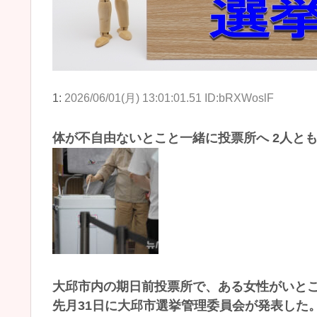
1:
2026/06/01(月) 13:01:01.51 ID:bRXWoslF
体が不自由ないとこと一緒に投票所へ 2人と
大邱市内の期日前投票所で、ある女性がいと
先月31日に大邱市選挙管理委員会が発表した