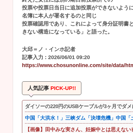
投票や投票日当日に追加投票ができないよう
名簿に本人が署名するのと同じ
投票確認用であり、これによって身分証明書
きない構造になっている」と語った。
大邱＝ノ・インホ記者
記事入力 : 2026/06/01 09:20
https://www.chosunonline.com/site/data/ht
人気記事
PICK-UP!!
ダイソーの220円のUSBケーブルが3ヶ月でダ
中国「大洪水！」三峡ダム「決壊危機」中国「土
【画像】田中みな実さん、妊娠中とは思えない