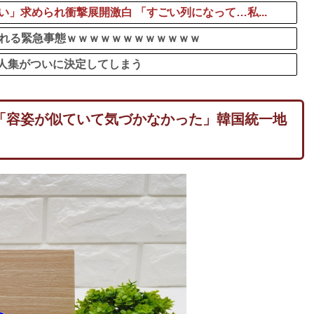
い」求められ衝撃展開激白 「すごい列になって…私...
に抜かれる緊急事態ｗｗｗｗｗｗｗｗｗｗｗｗ
人集がついに決定してしまう
「容姿が似ていて気づかなかった」韓国統一地