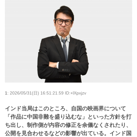
1:
2026/05/31(日) 16:51:21.59 ID:+lXpxjzv
インド当局はこのところ、自国の映画界について
「作品に中国非難を盛り込むな」といった方針を打
ち出し、制作側が内容の修正を余儀なくされたり、
公開を見合わせるなどの影響が出ている。インド国