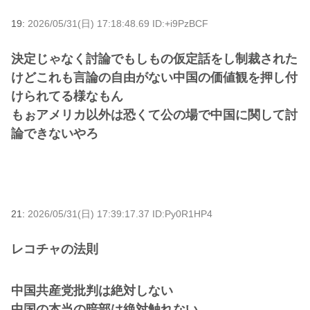
19:
2026/05/31(日) 17:18:48.69 ID:+i9PzBCF
決定じゃなく討論でもしもの仮定話をし制裁された
けどこれも言論の自由がない中国の価値観を押し付
けられてる様なもん
もぉアメリカ以外は恐くて公の場で中国に関して討
論できないやろ
21:
2026/05/31(日) 17:39:17.37 ID:Py0R1HP4
レコチャの法則
中国共産党批判は絶対しない
中国の本当の暗部は絶対触れない