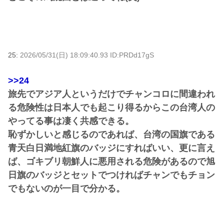
25:
2026/05/31(日) 18:09:40.93 ID:PRDd17gS
>>24
旅先でアジア人というだけでチャンコロに間違われ
る危険性は日本人でも起こり得るからこの台湾人の
やってる事は凄く共感できる。
恥ずかしいと感じるのであれば、台湾の国旗である
青天白日満地紅旗のバッジにすればいい、更に言え
ば、ゴキブリ朝鮮人に悪用される危険があるので旭
日旗のバッジとセットでつければチャンでもチョン
でもないのが一目で分かる。