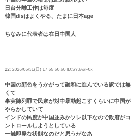
日台分離工作は毎度
韓国disはよくやる、たまに日本age
ちなみに代表者は在日中国人
22:
2026/05/31(日) 17:55:50.60 ID:SY3AaF0x
中国の顔色をうかがって融和に進んでいる訳では無
くて
事実陳列罪で民衆が対中暴動起こすくらいに中国が
やらかしていて
インドの民度が中国並みかソレ以下なので政府がコ
ントロールしようとしている
一触即発な状態なのだと思うがなあ