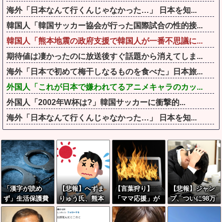
海外「日本なんて行くんじゃなかった…」 日本を知...
韓国人「韓国サッカー協会が行った国際試合の性的接...
韓国人「熊本地震の政府支援で韓国人が一番不思議に...
期待値は凄かったのに放送後すぐ話題から消えてしま...
海外「日本で初めて梅干しなるものを食べた」日本旅...
外国人「これが日本で嫌われてるアニメキャラのカッ...
外国人「2002年W杯は?」韓国サッカーに衝撃的...
海外「日本なんて行くんじゃなかった…」 日本を知...
「漢字が読め
【悲報】へずま
【言葉狩り】
【悲報】ジャン
ず」生活保護費
りゅう氏、熊本
「ママ応援」が
プ、ついに98万
を不正受給容
震災ボランティ
炎上して謝罪…
部…全盛期653
疑…フィリピン
アで熱中症疑い
もう何も言えな
万部からここま