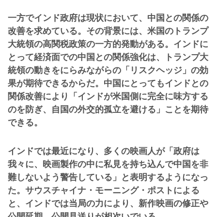
一方でインド政府は現状において、中国との関係の
改善を求めている。その背景には、米国のトランプ
大統領の高関税政策の一方的発動がある。インドに
とって経済面での中国との関係強化は、トランプ大
統領の動きをにらみながらの「リスクヘッジ」の効
果が期待できるからだ。中国にとってもインドとの
関係改善により「インドが米国側に完全に味方する
のを防ぎ、自国の外交的孤立を避ける」ことを期待
できる。
インドでは最近になり、多くの映画人が「政府は
我々に、映画製作の中に私見を持ち込んで中国を非
難しないよう警告している」と表明するようになっ
た。サウスチャイナ・モーニング・ポストによる
と、インドでは当局の力により、新作映画の修正や
公開延期、公開見送りが相次いでいる。