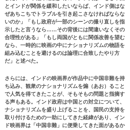
とインドが関係を緩和したいならば、インド側はな
ぜあちこちでトラブルを引き起こさなければならな
いのか」「もし政府が一部のシーンの撮り直しを指
示したと言うなら……その背後には間違いなくその
合理性がある」「もし両国がともに関係改善を望む
なら、一時的に映画の中にナショナリズムの物語を
組み込むことを避けるのは論理に合致したやり方
だ」と述べた。
さらには、インドの映画界が作品中に中国非難を持
ち込み、観衆のナショナリズムを煽（あお）ること
で人気を得てきたことが、そもそもの問題と指摘す
る声もある。インド政府は中国との対立について、
ナショナリズムを盛り上げることを、国民の支持を
取り付けるための一助にしてきた経緯があり、イン
ド映画界は「中国非難」に便乗してきた面があるか