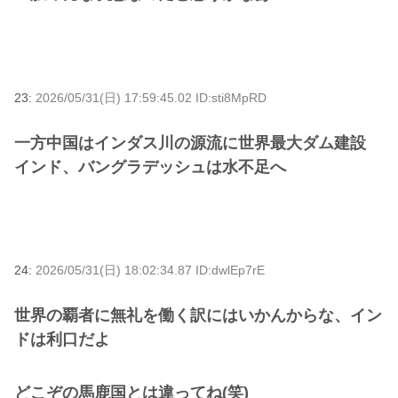
23:
2026/05/31(日) 17:59:45.02 ID:sti8MpRD
一方中国はインダス川の源流に世界最大ダム建設
インド、バングラデッシュは水不足へ
24:
2026/05/31(日) 18:02:34.87 ID:dwlEp7rE
世界の覇者に無礼を働く訳にはいかんからな、イン
ドは利口だよ
どこぞの馬鹿国とは違ってね(笑)