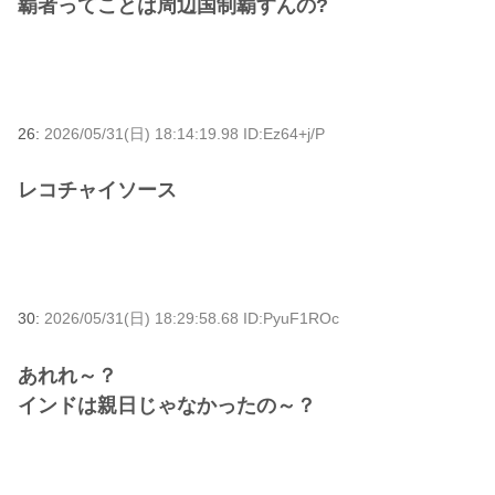
覇者ってことは周辺国制覇すんの?
26:
2026/05/31(日) 18:14:19.98 ID:Ez64+j/P
レコチャイソース
30:
2026/05/31(日) 18:29:58.68 ID:PyuF1ROc
あれれ～？
インドは親日じゃなかったの～？