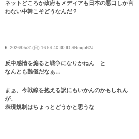
ネットどころか政府もメディアも日本の悪口しか言
わない中韓こそどうなんだ？
6:
2026/05/31(日) 16:54:40.30 ID:SRmqbB2J
反中感情を煽ると戦争になりかねん と
なんとも難儀だなぁ…
まぁ、今戦線を抱える訳にもいかんのかもしれん
が、
表現規制はちょっとどうかと思うな