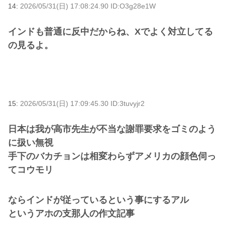
14:
2026/05/31(日) 17:08:24.90 ID:O3g28e1W
インドも普通に反中だからね、Xでよく対立してる
の見るよ。
15:
2026/05/31(日) 17:09:45.30 ID:3tuvyjr2
日本は我が高市先生が不当な謝罪要求をゴミのよう
に扱い無視
手下のバカチョンは相変わらずアメリカの顔色伺っ
てコウモリ
ならインドが従っているという事にするアル
というアホの支那人の作文記事