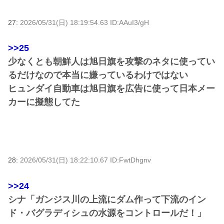
27:
2026/05/31(日) 18:19:54.63 ID:AAuI3/gH
>>25
少なくとも朝鮮人は旭日旗を攻撃のネタに使ってい
るだけなので本当に嫌っているわけではない
ヒュンダイ自動車は旭日旗を広告に使って日本メー
カーに擬態してた
28:
2026/05/31(日) 18:22:10.67 ID:FwtDhgnv
>>24
シナ「ガンジス川の上流にダム作って下流のイン
ド・バグラディシュの水源をコントロールだ！」