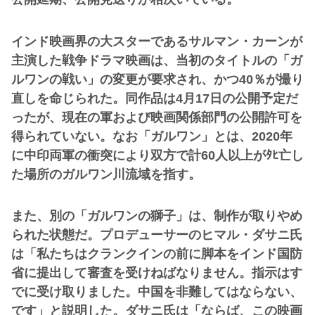
インド映画界の大スターであるサルマン・カーンが
主演した戦争ドラマ映画は、当初のタイトルの「ガ
ルワンの戦い」の変更が要求され、かつ40％が撮り
直しを命じられた。同作品は4月17日の公開予定だ
ったが、現在の軍および映画関係部門の公開許可を
得られていない。なお「ガルワン」とは、2020年
に中印両軍の衝突により双方で計60人以上がﾀﾋ亡し
た場所のガルワン川流域を指す。
また、別の「ガルワンの獅子」は、制作が取りやめ
られた状態だ。プロデューサーのヒマル・ダサニ氏
は「私たちはクランクインの前に脚本をインド国防
省に提出して審査を受けねばなりません。指示はす
でに受け取りました。中国を非難してはならない、
です」と説明した。ダサニ氏は「ならば、この映画